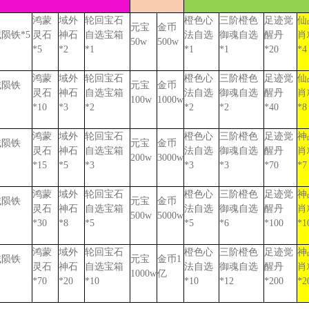
鸿蒙
域外
轮回宝石
橙色心
三阶橙色
足迹觉
仙
元宝
金币
域陨铁
*5
灵石
神石
自选宝箱
法自选
御魂自选
醒丹
肖
50w
500w
*5
*2
*1
*1
*1
*20
*4
鸿蒙
域外
轮回宝石
橙色心
三阶橙色
足迹觉
仙
域陨铁
元宝
金币
灵石
神石
自选宝箱
法自选
御魂自选
醒丹
肖
100w
1000w
*10
*3
*2
*2
*2
*40
*8
鸿蒙
域外
轮回宝石
橙色心
三阶橙色
足迹觉
神
域陨铁
元宝
金币
灵石
神石
自选宝箱
法自选
御魂自选
醒丹
肖
200w
3000w
*15
*5
*3
*3
*3
*70
*7
鸿蒙
域外
轮回宝石
橙色心
三阶橙色
足迹觉
神
域陨铁
元宝
金币
灵石
神石
自选宝箱
法自选
御魂自选
醒丹
肖
500w
5000w
*30
*8
*5
*5
*6
*100
*1
鸿蒙
域外
轮回宝石
橙色心
三阶橙色
足迹觉
神
域陨铁
元宝
金币
1
灵石
神石
自选宝箱
法自选
御魂自选
醒丹
肖
1000w
亿
*70
*20
*10
*10
*12
*200
*2