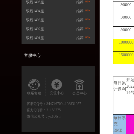
双线1495服
推荐
300000
双线1494服
推荐
500000
双线1493服
推荐
双线1492服
推荐
800000
双线1491服
推荐
1000000
1500000
客服中心
开
每日累
20
计返利
14
充值中心
联系客服
会员中心
客服QQ号：
344746700--108831957
官方QQ群：
31158775
微信公众号：
yx160sh
每日累
充
RMB