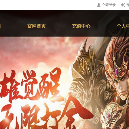
立即登录
页
官网首页
充值中心
个人