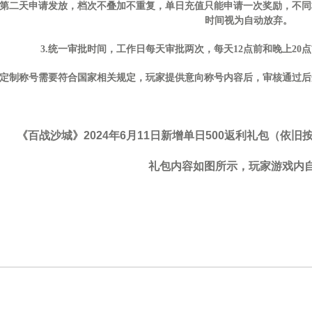
充值第二天申请发放，档次不叠加不重复，单日充值只能申请一次奖励，不
时间视为自动放弃。
3.统一审批时间，工作日每天审批两次，每天12点前和晚上20
4.定制称号需要符合国家相关规定，玩家提供意向称号内容后，审核通过后
《百战沙城》2024年6月11日新增单日500返利礼包（依
礼包内容如图所示，玩家游戏内