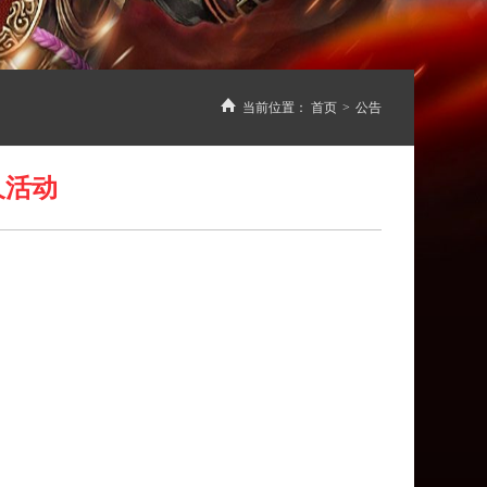
当前位置：
首页
>
公告
久活动