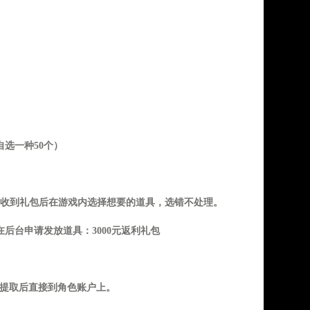
自选一种
50个）
收到礼包后在游戏内选择想要的道具，选错不处理。
则在后台申请发放道具：3000元返利礼包
类提取后直接到角色账户上。