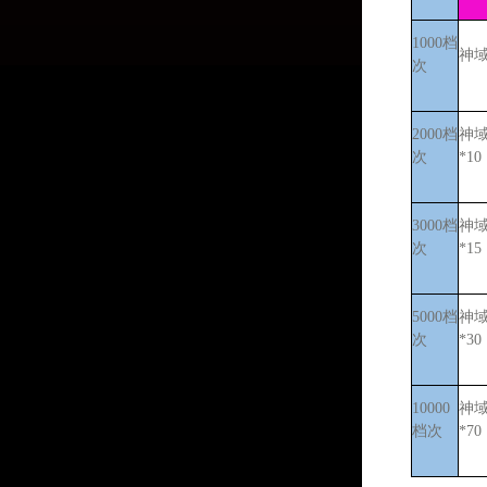
1000档
神
次
2000档
神
次
*10
3000档
神
次
*15
5000档
神
次
*30
10000
神
档次
*70