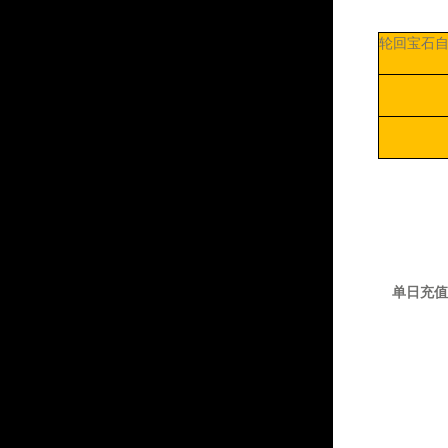
轮回宝石
单日充值