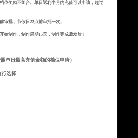
同档位奖励不组合。单日返利半月内充值可以申请，超过
点前审批，节假日22点前审批一次。
开始制作，制作周期15天，制作完成后发放！
旧按照单日最高充值金额的档位申请）
自行选择